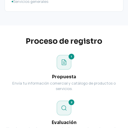
Servicios generales
Proceso de registro
1
Propuesta
Envía tu información comercial y catálogo de productos o
servicios.
2
Evaluación