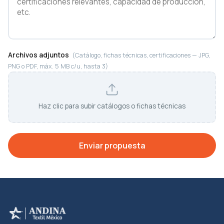
Archivos adjuntos
(Catálogo, fichas técnicas, certificaciones — JPG,
PNG o PDF, máx. 5 MB c/u, hasta 3)
Haz clic para subir catálogos o fichas técnicas
Enviar propuesta