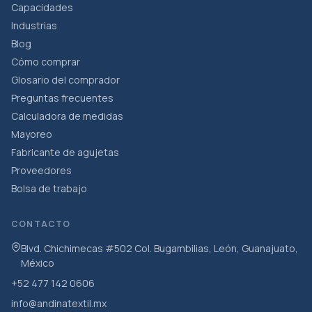
Capacidades
Industrias
Blog
Cómo comprar
Glosario del comprador
Preguntas frecuentes
Calculadora de medidas
Mayoreo
Fabricante de agujetas
Proveedores
Bolsa de trabajo
CONTACTO
Blvd. Chichimecas #502 Col. Bugambilias, León, Guanajuato,
México
+52 477 142 0606
info@andinatextil.mx