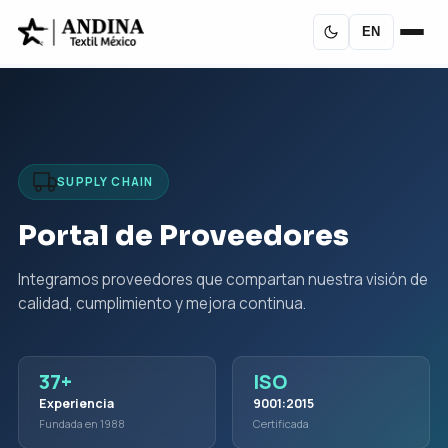
EN
SUPPLY CHAIN
Portal de Proveedores
Integramos proveedores que compartan nuestra visión de
calidad, cumplimiento y mejora continua.
37+
ISO
Experiencia
9001:2015
Fundada en 1988
Certificada