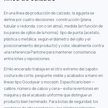
En una línea de producción de calzado, la agujeta se
define por cuatro decisiones: construcción (plana,
tubular o redonda, con o sin alma), medida (en función de
los pares de ojillos de la horma), tipo de punta (acetato,
plástica o metálica, según el diámetro del ojillo y el
posicionamiento del producto) y color, idealmente contra
una referencia Pantone para mantener consistencia
entre lotes y reposiciones.
El hilo encerado trabaja en el otro extremo del zapato:
costura de corte, pespunte visible y acabados a mano en
líneas tipo Goodyear o mocasín. Especificarlo bien —
calibre, número de cabos y cera— evita reventones en
máquina y da el acabado uniforme que distingue un
producto bien terminado. Para botas de seguridad, los