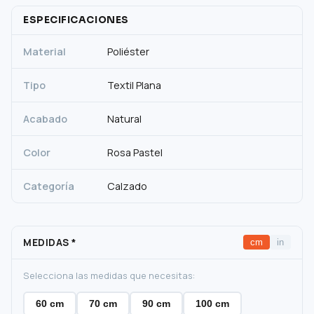
ESPECIFICACIONES
Material
Poliéster
Tipo
Textil Plana
Acabado
Natural
Color
Rosa Pastel
Categoría
Calzado
MEDIDAS
*
cm
in
Selecciona las medidas que necesitas:
60 cm
70 cm
90 cm
100 cm