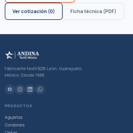
Ver cotización
(
0
)
Ficha técnica (PDF)
Fabricante textil B2B. León, Guanajuato,
México. Desde 1988.
PRODUCTOS
Agujetas
Cordones
Cintas