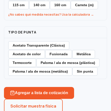
115 cm
140 cm
160 cm
Carrete (m)
¿No sabes qué medida necesitas? Usa la calculadora →
TIPO DE PUNTA
Acetato Transparente (Clásica)
Acetato de color
Fusionada
Metálica
Termocorte
Paloma / ala de mosca (plástica)
Paloma / ala de mosca (metálica)
Sin punta
Agregar a lista de cotización
Solicitar muestra física