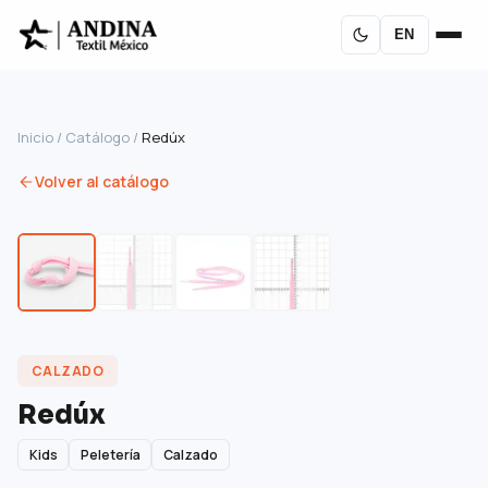
EN
Inicio
/
Catálogo
/
Redúx
Volver al catálogo
CALZADO
Redúx
Kids
Peletería
Calzado