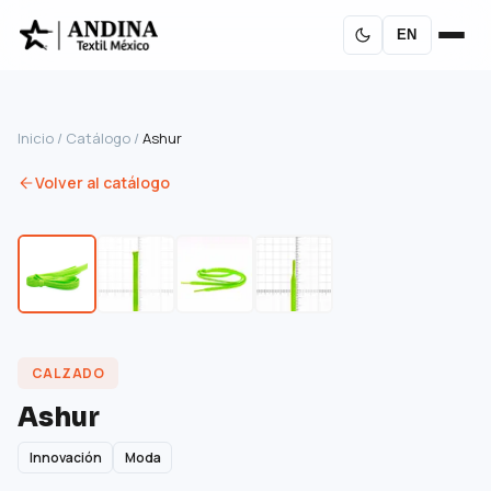
EN
Inicio
/
Catálogo
/
Ashur
Volver al catálogo
CALZADO
Ashur
Innovación
Moda