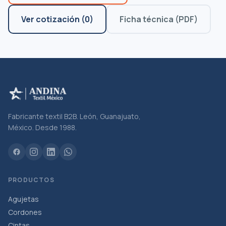
Ver cotización
(
0
)
Ficha técnica (PDF)
Fabricante textil B2B. León, Guanajuato,
México. Desde 1988.
PRODUCTOS
Agujetas
Cordones
Cintas