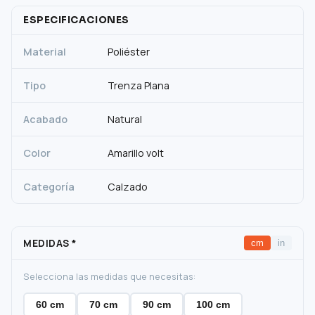
ESPECIFICACIONES
Material
Poliéster
Tipo
Trenza Plana
Acabado
Natural
Color
Amarillo volt
Categoría
Calzado
MEDIDAS
*
cm
in
Selecciona las medidas que necesitas:
60 cm
70 cm
90 cm
100 cm