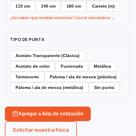
115 cm
140 cm
160 cm
Carrete (m)
¿No sabes qué medida necesitas? Usa la calculadora →
TIPO DE PUNTA
Acetato Transparente (Clásica)
Acetato de color
Fusionada
Metálica
Termocorte
Paloma / ala de mosca (plástica)
Paloma / ala de mosca (metálica)
Sin punta
Agregar a lista de cotización
Solicitar muestra física